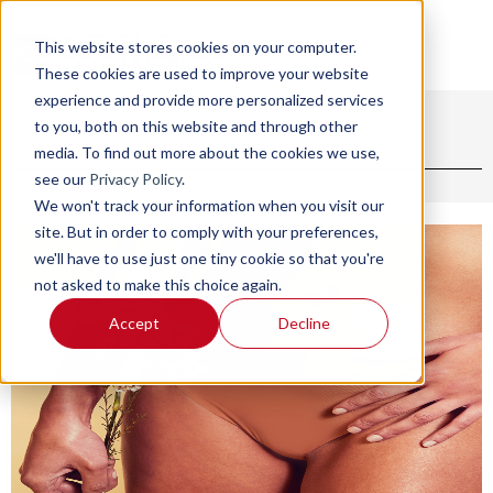
This website stores cookies on your computer.
These cookies are used to improve your website
experience and provide more personalized services
to you, both on this website and through other
BLOG
SHOP
media. To find out more about the cookies we use,
see our
Privacy Policy
.
We won't track your information when you visit our
site. But in order to comply with your preferences,
we'll have to use just one tiny cookie so that you're
not asked to make this choice again.
Accept
Decline