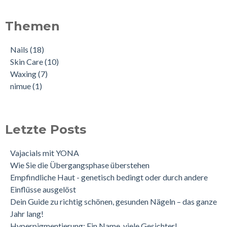
Themen
Nails
(18)
Skin Care
(10)
Waxing
(7)
nimue
(1)
Letzte Posts
Vajacials mit YONA
Wie Sie die Übergangsphase überstehen
Empfindliche Haut - genetisch bedingt oder durch andere
Einflüsse ausgelöst
Dein Guide zu richtig schönen, gesunden Nägeln – das ganze
Jahr lang!
Hyperpigmentierung: Ein Name, viele Gesichter!