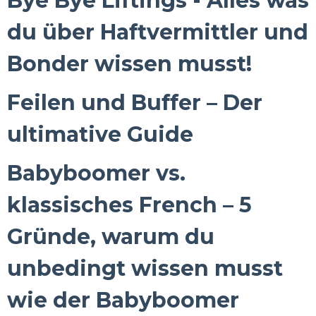
Bye Bye Liftings - Alles was
du über Haftvermittler und
Bonder wissen musst!
Feilen und Buffer – Der
ultimative Guide
Babyboomer vs.
klassisches French – 5
Gründe, warum du
unbedingt wissen musst
wie der Babyboomer