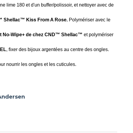
ne lime 180 et d'un buffer/polissoir, et nettoyer avec de
Shellac™ Kiss From A Rose.
Polymériser avec le
t No-Wipe+
de chez CND™ Shellac™
et polymériser
GEL
, fixer des bijoux argentées au centre des ongles.
ur nourrir les ongles et les cuticules.
 Andersen