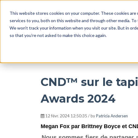
This website stores cookies on your computer. These cookies are 
services to you, both on this website and through other media. To
We won't track your information when you visit our site. But in orde
so that you're not asked to make this choice again.
CND™ sur le tap
Awards 2024
12 févr. 2024 12:50:35 / by
Patricia Andersen
Megan Fox par Brittney Boyce et CN
Nous sommes fiers de partager a