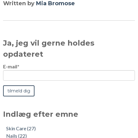
Written by
Mia Bromose
Ja, jeg vil gerne holdes
opdateret
E-mail
*
Indlæg efter emne
Skin Care
(27)
Nails
(22)