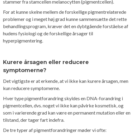
stammer fra stamcellen melanocytten (pigmentcellen).
For at kunne skelne mellem de forskellige pigmentrelaterede
problemer og i meget høj grad kunne sammensætte det rette
behandlingsprogram, kræver det en dybtgående forståelse af
hudens fysiologi og de forskellige årsager til
hyperpigmentering.
Kurere årsagen eller reducere
symptomerne?
Det vigtigste er at erkende, at vi ikke kan kurere årsagen, men
kun reducere symptomerne.
Hver type pigmentforandring skyldes en DNA-forandring i
pigmentcellen, dvs. noget vi ikke kan påvirke kosmetisk, og
som i varierende grad kan være en permanent mutation eller en
tilstand, der tager fart indefra.
De tre typer af pigmentforandringer møder vi ofte: