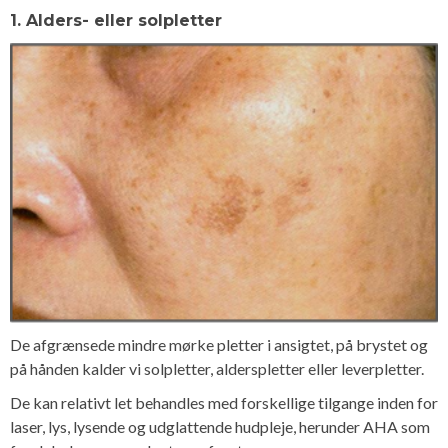
1. Alders- eller solpletter
De afgrænsede mindre mørke pletter i ansigtet, på brystet og
på hånden kalder vi solpletter, alderspletter eller leverpletter.
De kan relativt let behandles med forskellige tilgange inden for
laser, lys, lysende og udglattende hudpleje, herunder AHA som