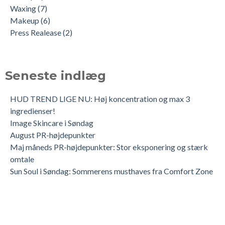
Waxing
(7)
Makeup
(6)
Press Realease
(2)
Seneste indlæg
HUD TREND LIGE NU: Høj koncentration og max 3
ingredienser!
Image Skincare i Søndag
August PR-højdepunkter
Maj måneds PR-højdepunkter: Stor eksponering og stærk
omtale
Sun Soul i Søndag: Sommerens musthaves fra Comfort Zone