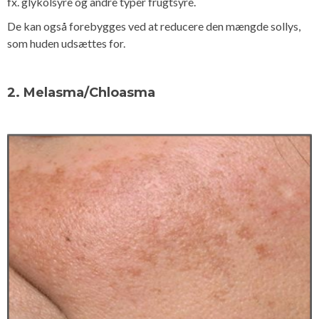
fx. glykolsyre og andre typer frugtsyre.
De kan også forebygges ved at reducere den mængde sollys,
som huden udsættes for.
2. Melasma/Chloasma