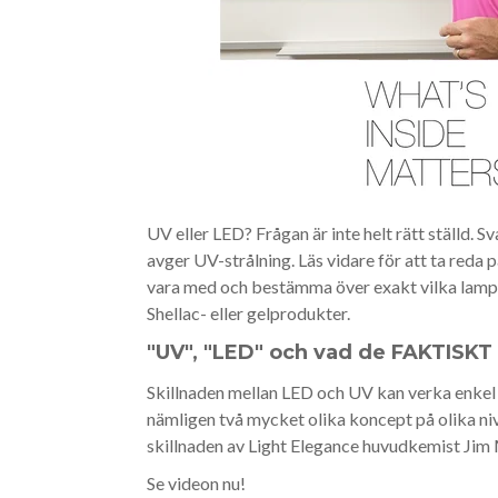
UV eller LED? Frågan är inte helt rätt ställd. 
avger UV-strålning. Läs vidare för att ta reda
vara med och bestämma över exakt vilka lampor
Shellac- eller gelprodukter.
"UV", "LED" och vad de FAKTISKT 
Skillnaden mellan LED och UV kan verka enkel m
nämligen två mycket olika koncept på olika ni
skillnaden av Light Elegance huvudkemist Jim
Se videon nu!