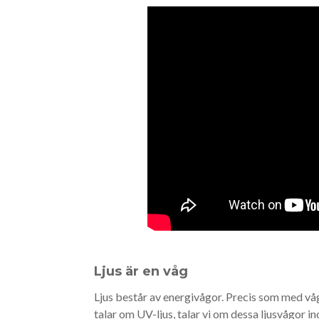
Ljus är en våg
Ljus består av energivågor. Precis som med våg
talar om UV-ljus, talar vi om dessa ljusvågor