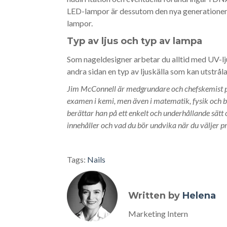
LED-lampor är dessutom den nya generationen
lampor.
Typ av ljus och typ av lampa
Som nageldesigner arbetar du alltid med UV-l
andra sidan en typ av ljuskälla som kan utstråla 
Jim McConnell är medgrundare och chefskemist p
examen i kemi, men även i matematik, fysik och b
berättar han på ett enkelt och underhållande sät
innehåller och vad du bör undvika när du väljer p
Tags:
Nails
Written by
Helena
Marketing Intern