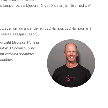
s lampor och erbjuder många fördelar jämfört med UV-
jus, även om du använder en LED-lampa. LED-lampor är å
olika slags ljus (vågor).
å Light Elegance. Han har
iologi. I Chemist Corner
t om vad dina produkter
rodukter.